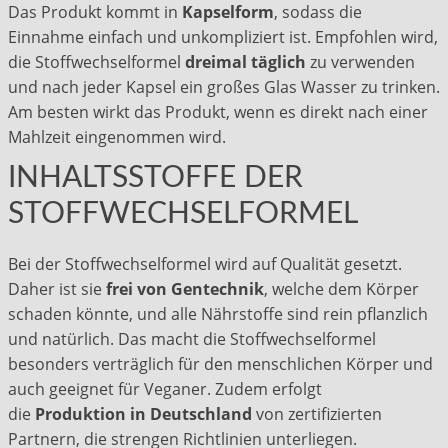
Das Produkt kommt in
Kapselform
, sodass die
Einnahme einfach und unkompliziert ist. Empfohlen wird,
die Stoffwechselformel
dreimal täglich
zu verwenden
und nach jeder Kapsel ein großes Glas Wasser zu trinken.
Am besten wirkt das Produkt, wenn es direkt nach einer
Mahlzeit eingenommen wird.
INHALTSSTOFFE DER
STOFFWECHSELFORMEL
Bei der Stoffwechselformel wird auf Qualität gesetzt.
Daher ist sie
frei von Gentechnik
, welche dem Körper
schaden könnte, und alle Nährstoffe sind rein pflanzlich
und natürlich. Das macht die Stoffwechselformel
besonders verträglich für den menschlichen Körper und
auch geeignet für Veganer. Zudem erfolgt
die
Produktion in Deutschland
von zertifizierten
Partnern, die strengen Richtlinien unterliegen.