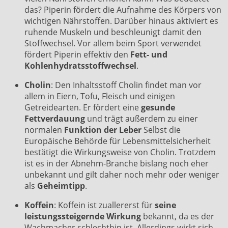
das? Piperin fördert die Aufnahme des Körpers von
wichtigen Nährstoffen. Darüber hinaus aktiviert es
ruhende Muskeln und beschleunigt damit den
Stoffwechsel. Vor allem beim Sport verwendet
fördert Piperin effektiv den
Fett- und
Kohlenhydratsstoffwechsel
.
Cholin
: Den Inhaltsstoff Cholin findet man vor
allem in Eiern, Tofu, Fleisch und einigen
Getreidearten. Er fördert eine
gesunde
Fettverdauung
und trägt außerdem zu einer
normalen
Funktion der Leber
Selbst die
Europäische Behörde für Lebensmittelsicherheit
bestätigt die Wirkungsweise von Cholin. Trotzdem
ist es in der Abnehm-Branche bislang noch eher
unbekannt und gilt daher noch mehr oder weniger
als
Geheimtipp
.
Koffein
: Koffein ist zuallererst für
seine
leistungssteigernde Wirkung
bekannt, da es der
Wachmacher schlechthin ist. Allerdings wirkt sich