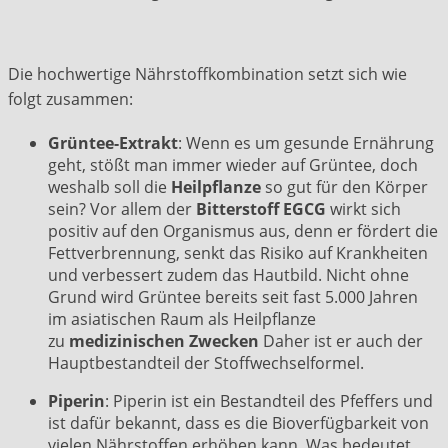
Die hochwertige Nährstoffkombination setzt sich wie
folgt zusammen:
Grüntee-Extrakt
: Wenn es um gesunde Ernährung
geht, stößt man immer wieder auf Grüntee, doch
weshalb soll die
Heilpflanze
so gut für den Körper
sein? Vor allem der
Bitterstoff EGCG
wirkt sich
positiv auf den Organismus aus, denn er fördert die
Fettverbrennung, senkt das Risiko auf Krankheiten
und verbessert zudem das Hautbild. Nicht ohne
Grund wird Grüntee bereits seit fast 5.000 Jahren
im asiatischen Raum als Heilpflanze
zu
medizinischen Zwecken
Daher ist er auch der
Hauptbestandteil der Stoffwechselformel.
Piperin
: Piperin ist ein Bestandteil des Pfeffers und
ist dafür bekannt, dass es die Bioverfügbarkeit von
vielen Nährstoffen erhöhen kann. Was bedeutet